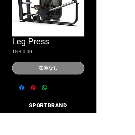
Leg Press
価
THB 0.00
格
在庫なし
SPORTBRAND