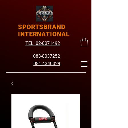
SPORTSBRAND
INTERNATIONAL
TEL 02-8071492
083-8037252
081-4340029