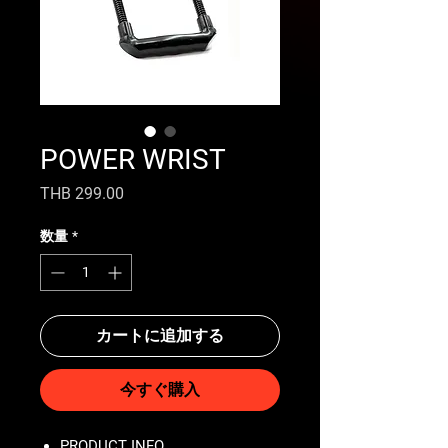
POWER WRIST
価
THB 299.00
格
数量
*
カートに追加する
今すぐ購入
PRODUCT INFO